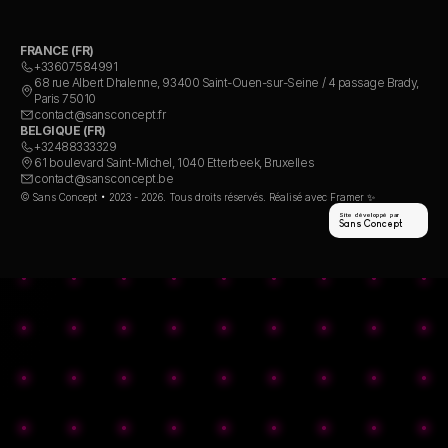
FRANCE (FR)
+33607584991
68 rue Albert Dhalenne, 93400 Saint-Ouen-sur-Seine / 4 passage Brady, 
Paris 75010
contact@sansconcept.fr
BELGIQUE (FR)
+32488333329
61 boulevard Saint-Michel, 1040 Etterbeek, Bruxelles
contact@sansconcept.be
© Sans Concept • 2023 - 2026. Tous droits réservés. Réalisé avec Framer ✨
Site développé par
Sans Concept