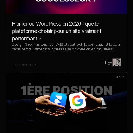
Framer ou WordPress en 2026 : quelle 
plateforme choisir pour un site vraiment 
performant ?
Design, SEO, maintenance, CMS et coût réel : le comparatif utile pour 
choisir entre Framer et WordPress selon votre objectif business.
Hugo
Il y a 2 semaines
8 MIN