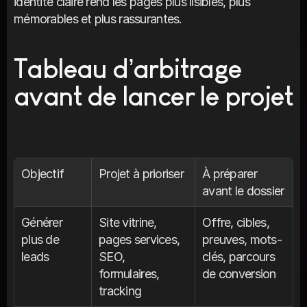
identité claire rend les pages plus lisibles, plus 
mémorables et plus rassurantes.
Tableau d’arbitrage 
avant de lancer le projet
Objectif
Projet à prioriser
À préparer 
avant le dossier
Générer 
Site vitrine, 
Offre, cibles, 
plus de 
pages services, 
preuves, mots-
leads
SEO, 
clés, parcours 
formulaires, 
de conversion
tracking