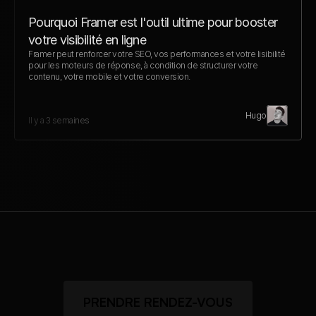
Pourquoi Framer est l'outil ultime pour booster 
votre visibilité en ligne
Framer peut renforcer votre SEO, vos performances et votre lisibilité 
pour les moteurs de réponse, à condition de structurer votre 
contenu, votre mobile et votre conversion.
Hugo
Il y a 3 semaines
PRENDRE RENDEZ-VOUS