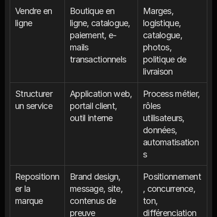
Vendre en 
Boutique en 
Marges, 
ligne
ligne, catalogue, 
logistique, 
paiement, e-
catalogue, 
mails 
photos, 
transactionnels
politique de 
livraison
Structurer 
Application web, 
Process métier, 
un service
portail client, 
rôles 
outil interne
utilisateurs, 
données, 
automatisation
s
Repositionn
Brand design, 
Positionnement
er la 
message, site, 
, concurrence, 
marque
contenus de 
ton, 
preuve
différenciation