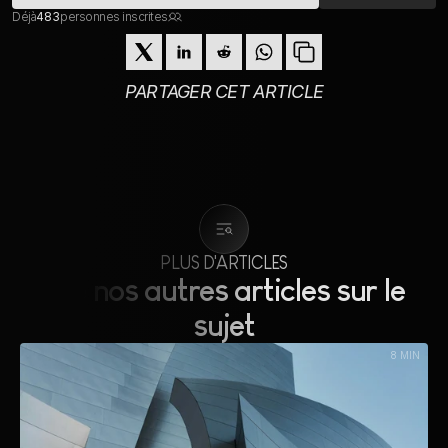
Déjà
483
personnes inscrites
PARTAGER CET ARTICLE
PLUS D'ARTICLES
Lire nos autres articles sur le 
sujet
8 MIN