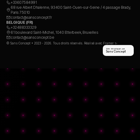
+33607584991
68 rue Albert Dhalenne, 93400 Saint-Ouen-sur-Seine / 4 passage Brady, 
Paris 75010
contact@sansconcept.fr
BELGIQUE (FR)
+32488333329
61 boulevard Saint-Michel, 1040 Etterbeek, Bruxelles
contact@sansconcept.be
© Sans Concept • 2023 - 2026. Tous droits réservés. Réalisé avec Framer ✨
Site développé par
Sans Concept