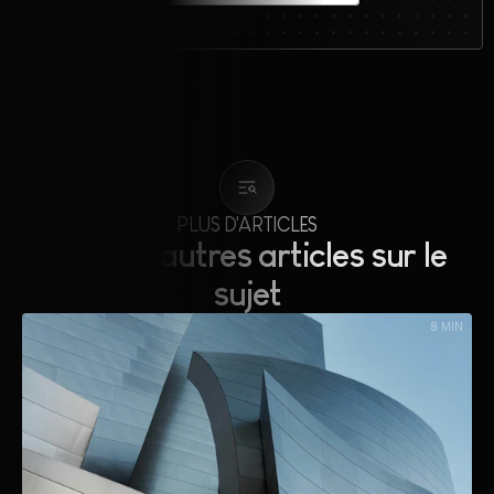
PLUS D'ARTICLES
Lire nos autres articles sur le 
sujet
8 MIN