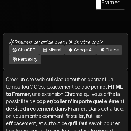
Framer
Résumer cet article avec l'IA de vôtre choix
ChatGPT
Mistral
Google AI
Claude
Perplexity
Créer un site web qui claque tout en gagnant un 
temps fou ? C’est exactement ce que permet 
HTML 
to Framer
, une extension Chrome qui vous offre la 
possibilité de 
copier/coller n’importe quel élément 
de site directement dans Framer
. Dans cet article, 
on vous montre comment l’installer, l’utiliser 
efficacement, et surtout ce qu’il faut savoir pour en 
tirer le meilleur parti sans tomber dans le piège du 