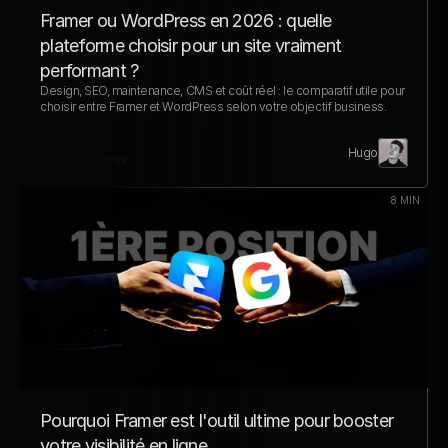
Framer ou WordPress en 2026 : quelle 
plateforme choisir pour un site vraiment 
performant ?
Design, SEO, maintenance, CMS et coût réel : le comparatif utile pour 
choisir entre Framer et WordPress selon votre objectif business.
Hugo
Il y a 2 semaines
8 MIN
Pourquoi Framer est l'outil ultime pour booster 
votre visibilité en ligne