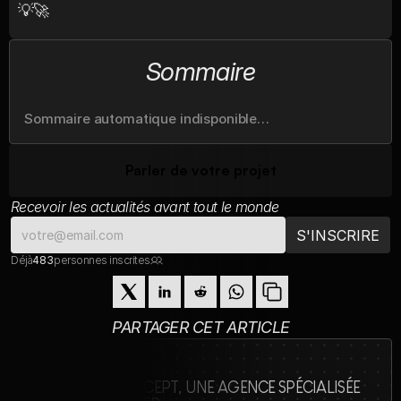
💡🚀
Sommaire
Sommaire automatique indisponible…
Parler de votre projet
Recevoir les actualités avant tout le monde
Déjà
483
personnes inscrites
PARTAGER CET ARTICLE
SANS CONCEPT, UNE AGENCE SPÉCIALISÉE 