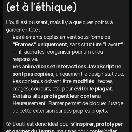
(et à l’éthique)
L’outil est puissant, mais il y a quelques points à 
garder en tête :
Les éléments copiés arrivent sous forme de 
“Frames” uniquement
, sans structure “Layout” 
→ il faudra les réorganiser pour un rendu 
responsive.
Les animations et interactions JavaScript ne 
sont pas copiées
, uniquement le design statique.
Les contenus doivent être 
modifiés
 : textes, 
images, couleurs, etc. pour 
éviter le plagiat
.
Certains sites 
protègent leur contenu
. 
Heureusement, Framer permet de bloquer l’usage 
de cette extension sur ses propres projets.
🎯 L’outil est donc idéal pour 
s’inspirer, prototyper 
et gagner du temps
, mais pas pour copier/coller 