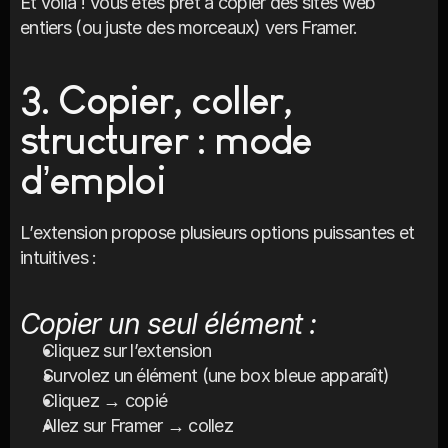
Et voilà ! Vous êtes prêt à copier des sites web 
entiers (ou juste des morceaux) vers Framer.
3. Copier, coller, 
structurer : mode 
d’emploi
L’extension propose plusieurs options puissantes et 
intuitives :
Copier un seul élément :
Cliquez sur l’extension
Survolez un élément (une box bleue apparaît)
Cliquez → copié
Allez sur Framer → collez