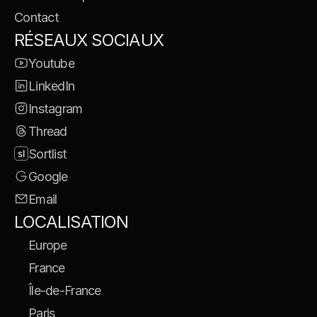
Contact
RÉSEAUX SOCIAUX
Youtube
LinkedIn
Instagram
Thread
Sortlist
Google
Email
LOCALISATION
Europe
France
Île-de-France
Paris