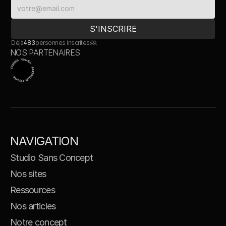
Déjà
483
personnes inscrites
NOS PARTENAIRES
EXPERTS FRAMER · PARTENAIRE FRAMER ·
NAVIGATION
Studio Sans Concept
Nos sites
Ressources
Nos articles
Notre concept