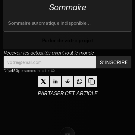
Sommaire
Sommaire automatique indisponible…
Parler de votre projet
Recevoir les actualités avant tout le monde
Déjà
483
personnes inscrites
PARTAGER CET ARTICLE