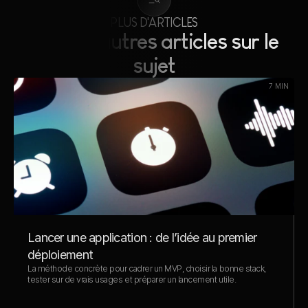
PLUS D'ARTICLES
Lire nos autres articles sur le 
sujet
7 MIN
Lancer une application : de l’idée au premier 
déploiement
La méthode concrète pour cadrer un MVP, choisir la bonne stack, 
tester sur de vrais usages et préparer un lancement utile.