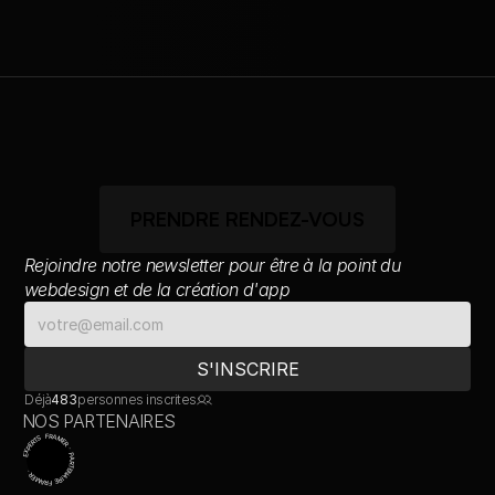
PRENDRE RENDEZ-VOUS
Rejoindre notre newsletter pour être à la point du 
webdesign et de la création d'app
Déjà
483
personnes inscrites
NOS PARTENAIRES
EXPERTS FRAMER · PARTENAIRE FRAMER ·