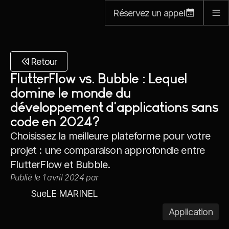
Réservez un appel
Retour
FlutterFlow vs. Bubble : Lequel 
domine le monde du 
développement d'applications sans 
code en 2024?
Choisissez la meilleure plateforme pour votre 
projet : une comparaison approfondie entre 
FlutterFlow et Bubble.
Publié le 1 avril 2024 par
Sue
LE MARINEL
Application