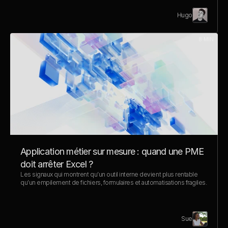
Hugo
Il y a 3 jours
8 MIN
Application métier sur mesure : quand une PME 
doit arrêter Excel ?
Les signaux qui montrent qu’un outil interne devient plus rentable 
qu’un empilement de fichiers, formulaires et automatisations fragiles.
Sue