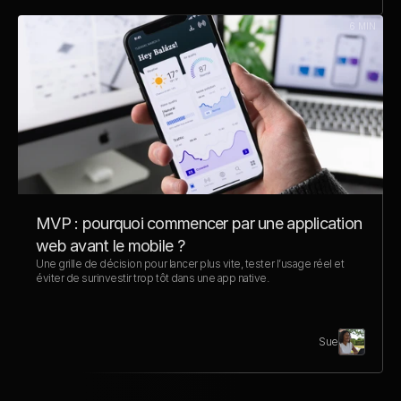
6 MIN
MVP : pourquoi commencer par une application 
web avant le mobile ?
Une grille de décision pour lancer plus vite, tester l’usage réel et 
éviter de surinvestir trop tôt dans une app native.
Sue