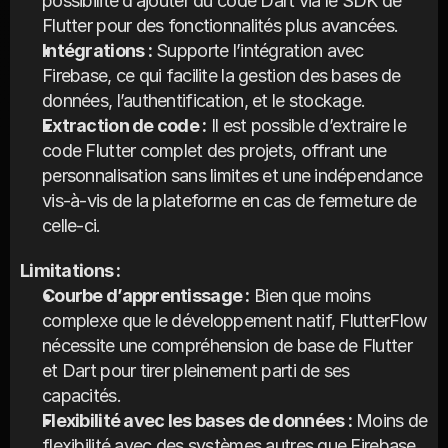
possibilité d’ajouter du code Dart via le SDK de 
Flutter pour des fonctionnalités plus avancées.
Intégrations :
 Supporte l’intégration avec 
Firebase, ce qui facilite la gestion des bases de 
données, l’authentification, et le stockage.
Extraction de code :
 Il est possible d’extraire le 
code Flutter complet des projets, offrant une 
personnalisation sans limites et une indépendance 
vis-à-vis de la plateforme en cas de fermeture de 
celle-ci.
Limitations :
Courbe d’apprentissage :
 Bien que moins 
complexe que le développement natif, FlutterFlow 
nécessite une compréhension de base de Flutter 
et Dart pour tirer pleinement parti de ses 
capacités.
Flexibilité avec les bases de données :
 Moins de 
flexibilité avec des systèmes autres que Firebase.