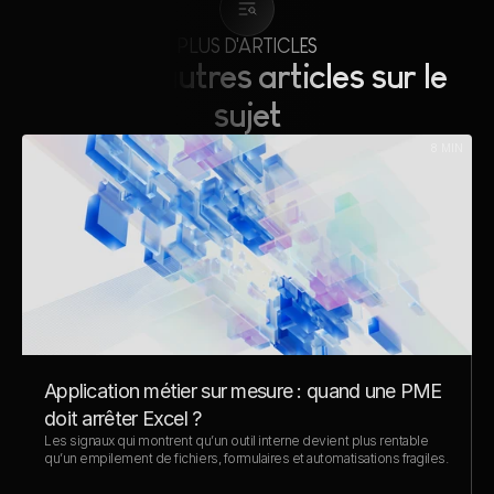
PLUS D'ARTICLES
Lire nos autres articles sur le 
sujet
8 MIN
Application métier sur mesure : quand une PME 
doit arrêter Excel ?
Les signaux qui montrent qu’un outil interne devient plus rentable 
qu’un empilement de fichiers, formulaires et automatisations fragiles.