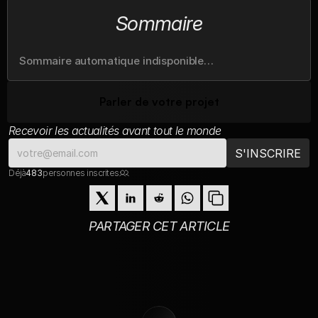
Sommaire
Sommaire automatique indisponible…
Parler de votre projet
Recevoir les actualités avant tout le monde
Déjà
483
personnes inscrites
PARTAGER CET ARTICLE