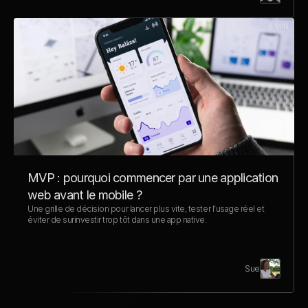
6 MIN
MVP : pourquoi commencer par une application 
web avant le mobile ?
Une grille de décision pour lancer plus vite, tester l’usage réel et 
éviter de surinvestir trop tôt dans une app native.
Sue